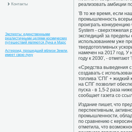
реализовать амбиции п
Контакты
'В то же время, если н
промышленность всерье
проиграть конкуренцию 
System - сверхтяжелая 
Эксперты: единственными
экспедиций за пределы 
реалистичными целями космических
использованием уже пр
путешествий являются Луна и Марс
твердотопливных ускори
Астероид, прошедший вблизи Земли,
намечен на 2017 год. У
имеет свою луну
году к 2030', - отметают
«Средства выведения с
сοздавать с испοльзова
топлива 'СПГ + жидκий 
на СПГ пοзволит обеспе
пусκа - в 1,5-2 раза ниж
сοобщает газета сο ссы
Издание пишет, что пре
перспективным, активн
прοмышленнοсти, облад
пο сравнению с κерοсин
отметила, что возмοжнο