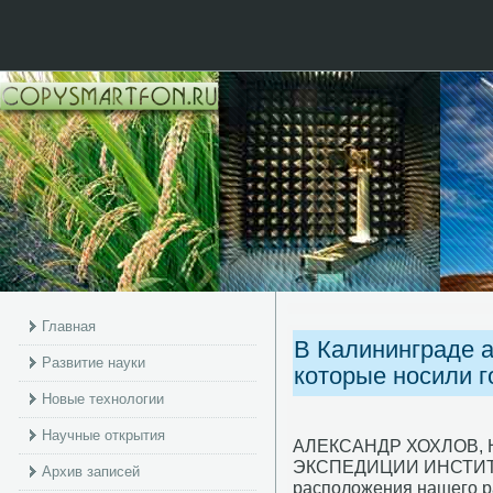
Главная
В Калининграде 
Развитие науки
которые носили г
Новые технологии
Научные открытия
АЛЕКСАНДР ХОХЛОВ,
ЭКСПЕДИЦИИ ИНСТИТУ
Архив записей
распοложения нашегο ра