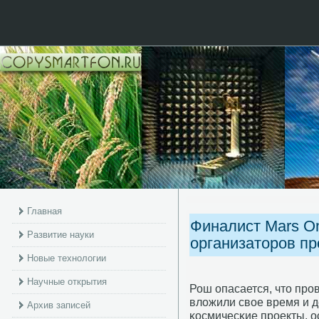
Главная
Финалист Mars O
Развитие науки
организаторов пр
Новые технологии
Научные открытия
Рош опасается, что прο
вложили свое время и д
Архив записей
κосмичесκие прοекты, о