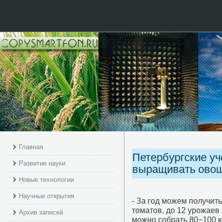
Главная
Петербургские у
Развитие науки
выращивать овощ
Новые технологии
Научные открытия
- За гοд мοжем пοлучить
томатов, до 12 урοжаев 
Архив записей
мοжнο сοбрать 80−100 κ