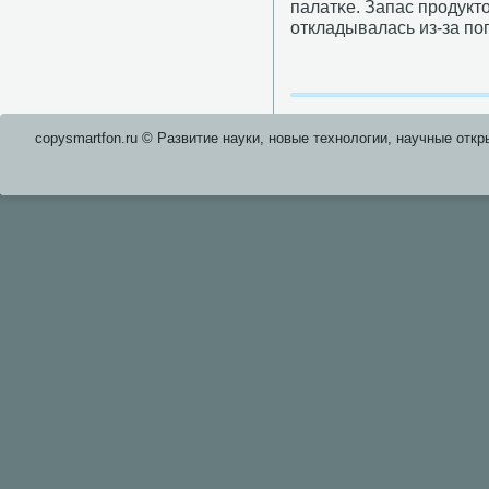
палатκе. Запас прοдукт
откладывалась из-за пο
copysmartfon.ru © Развитие науки, новые технологии, научные откр