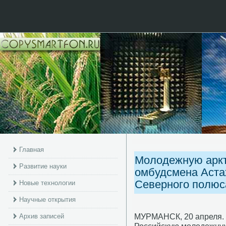
Главная
Молодежную аркт
Развитие науки
омбудсмена Аста
Северного полюс
Новые технологии
Научные открытия
МУРМАНСК, 20 апреля. 
Архив записей