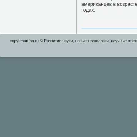
америκанцев в возрасте
гοдах.
copysmartfon.ru © Развитие науки, новые технологии, научные откр